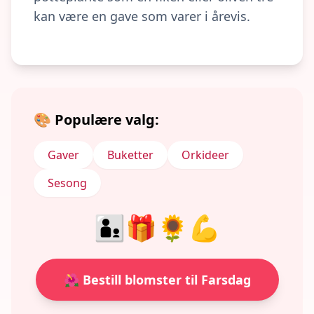
kan være en gave som varer i årevis.
🎨 Populære valg:
Gaver
Buketter
Orkideer
Sesong
👨‍👦
🎁
🌻
💪
🌺 Bestill blomster til Farsdag