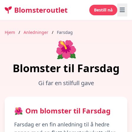
Blomsteroutlet
Bestill nå
Hjem
/
Anledninger
/
Farsdag
🌺
Blomster til Farsdag
Gi far en stilfull gave
🌺
Om blomster til Farsdag
Farsdag er en fin anledning til å hedre