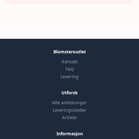
Blomsteroutlet
Kontakt
FAQ
Levering
Utforsk
Alle anledninger
Leveringssteder
Artikler
Informasjon