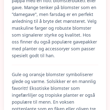
pappa med en flott blomsterbukett eller
gave. Mange tenker på blomster som en
"damegave", men farsdag er en perfekt
anledning til å bryte det mønsteret. Velg
maskuline farger og robuste blomster
som signalerer styrke og kvalitet. Hos
oss finner du også populære gavepakker
med planter og accessoryer som passer
spesielt godt til han.
Gule og oransje blomster symboliserer
glede og varme. Solsikker er en mannlig
favoritt! Eksotiske blomster som
ingefærliljer og tropiske planter er også
populære til menn. En voksen
potteplante som en fiken eller oliven tre