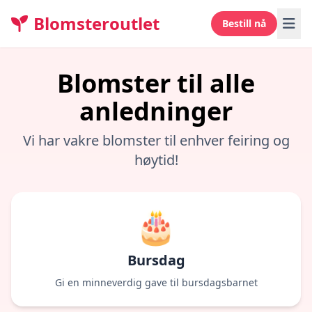
Blomsteroutlet
Bestill nå
Blomster til alle
anledninger
Vi har vakre blomster til enhver feiring og
høytid!
🎂
Bursdag
Gi en minneverdig gave til bursdagsbarnet