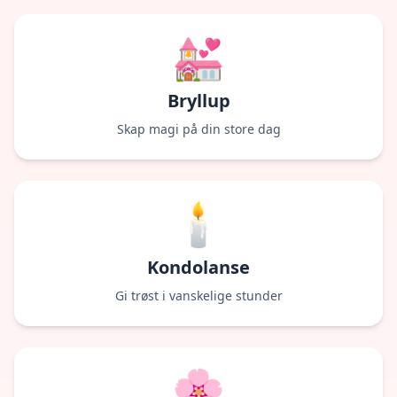
💒
Bryllup
Skap magi på din store dag
🕯
Kondolanse
Gi trøst i vanskelige stunder
🌸