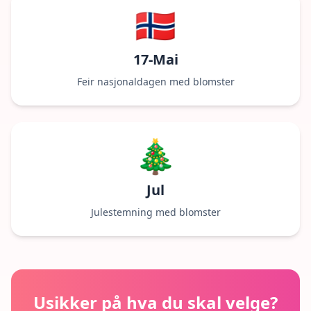
🇳🇴
17-Mai
Feir nasjonaldagen med blomster
🎄
Jul
Julestemning med blomster
Usikker på hva du skal velge?