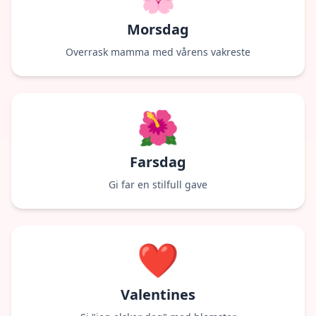
Morsdag
Overrask mamma med vårens vakreste
🌺
Farsdag
Gi far en stilfull gave
❤️
Valentines