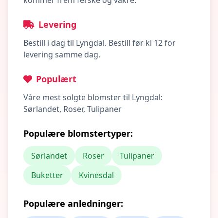
kommer frem ferske og vakre.
Levering
Bestill i dag til Lyngdal. Bestill før kl 12 for
levering samme dag.
Populært
Våre mest solgte blomster til Lyngdal:
Sørlandet, Roser, Tulipaner
Populære blomstertyper:
Sørlandet
Roser
Tulipaner
Buketter
Kvinesdal
Populære anledninger: