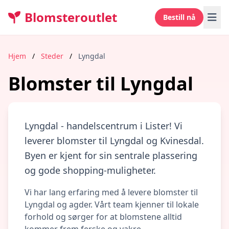
Blomsteroutlet
Bestill nå
Hjem
/
Steder
/
Lyngdal
Blomster til Lyngdal
Lyngdal - handelscentrum i Lister! Vi
leverer blomster til Lyngdal og Kvinesdal.
Byen er kjent for sin sentrale plassering
og gode shopping-muligheter.
Vi har lang erfaring med å levere blomster til
Lyngdal og agder. Vårt team kjenner til lokale
forhold og sørger for at blomstene alltid