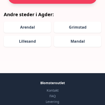
Andre steder i Agder:
Arendal
Grimstad
Lillesand
Mandal
Blomsteroutlet
Kontakt
FAQ
Levering